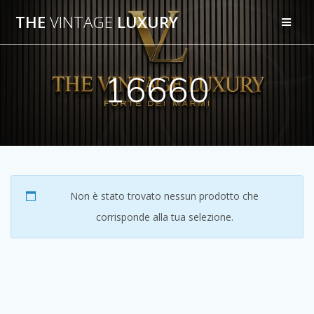
Salta
THE
VINTAGE
LUXURY
al
contenuto
16660
Non è stato trovato nessun prodotto che
corrisponde alla tua selezione.