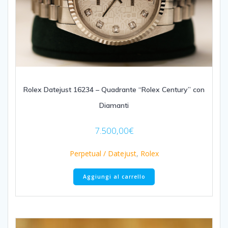
Rolex Datejust 16234 – Quadrante “Rolex Century” con
Diamanti
7.500,00
€
Perpetual / Datejust
,
Rolex
Aggiungi al carrello