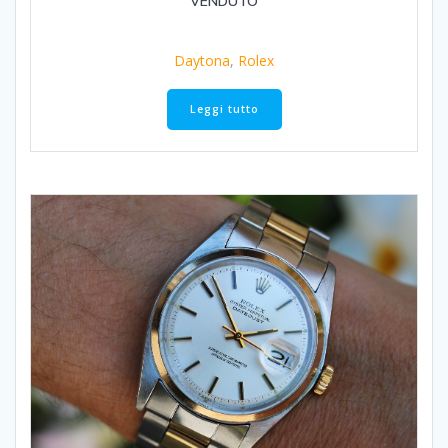
VENDUTO
Daytona
,
Rolex
Leggi tutto