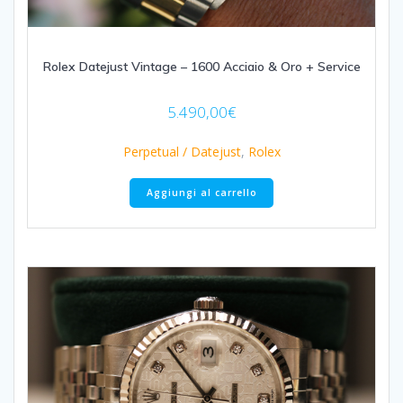
Rolex Datejust Vintage – 1600 Acciaio & Oro + Service
5.490,00
€
Perpetual / Datejust
,
Rolex
Aggiungi al carrello