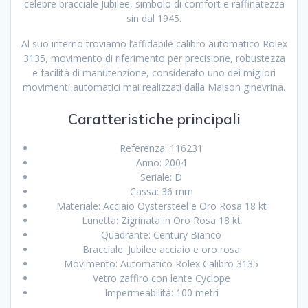
celebre bracciale Jubilee, simbolo di comfort e raffinatezza
sin dal 1945.
Al suo interno troviamo l’affidabile calibro automatico Rolex
3135, movimento di riferimento per precisione, robustezza
e facilità di manutenzione, considerato uno dei migliori
movimenti automatici mai realizzati dalla Maison ginevrina.
Caratteristiche principali
Referenza: 116231
Anno: 2004
Seriale: D
Cassa: 36 mm
Materiale: Acciaio Oystersteel e Oro Rosa 18 kt
Lunetta: Zigrinata in Oro Rosa 18 kt
Quadrante: Century Bianco
Bracciale: Jubilee acciaio e oro rosa
Movimento: Automatico Rolex Calibro 3135
Vetro zaffiro con lente Cyclope
Impermeabilità: 100 metri