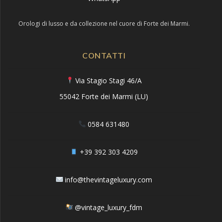
Orologi di lusso e da collezione nel cuore di Forte dei Marmi.
CONTATTI
Via Stagio Stagi 46/A
55042 Forte dei Marmi (LU)
0584 631480
+39 392 303 4209
info@thevintageluxury.com
@vintage_luxury_fdm