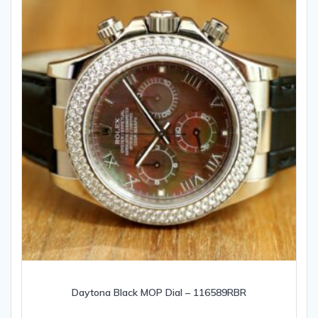
Daytona Black MOP Dial – 116589RBR