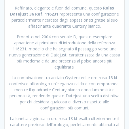
Raffinato, elegante e fuori dal comune, questo
Rolex
Datejust 36 Ref. 116231
rappresenta una configurazione
particolarmente ricercata dagli appassionati grazie al suo
affascinante quadrante Century bianco.
Prodotto nel 2004 con seriale D, questo esemplare
appartiene ai primi anni di introduzione della referenza
116231, modello che ha segnato il passaggio verso una
nuova generazione di Datejust, caratterizzata da una cassa
più moderna e da una presenza al polso ancora più
equilibrata.
La combinazione tra acciaio Oystersteel e oro rosa 18 kt
conferisce all’orologio un’eleganza calda e contemporanea,
mentre il quadrante Century bianco dona luminosità e
personalità, rendendo questo Datejust una scelta distintiva
per chi desidera qualcosa di diverso rispetto alle
configurazioni più comuni.
La lunetta zigrinata in oro rosa 18 kt esalta ulteriormente il
carattere prezioso dell’orologio, perfettamente abbinata al