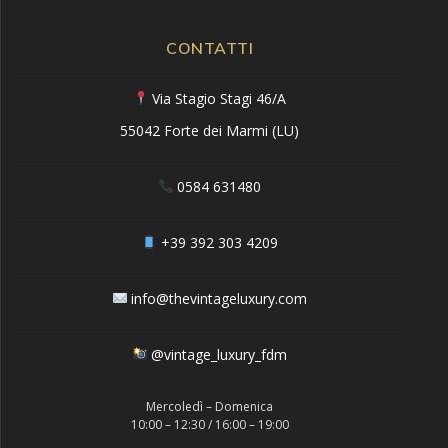
CONTATTI
Via Stagio Stagi 46/A
55042 Forte dei Marmi (LU)
0584 631480
+39 392 303 4209
info@thevintageluxury.com
@vintage_luxury_fdm
Mercoledì – Domenica
10:00 – 12:30 / 16:00 – 19:00