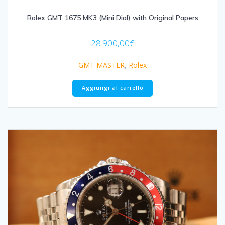
Rolex GMT 1675 MK3 (Mini Dial) with Original Papers
28.900,00
€
GMT MASTER
,
Rolex
Aggiungi al carrello