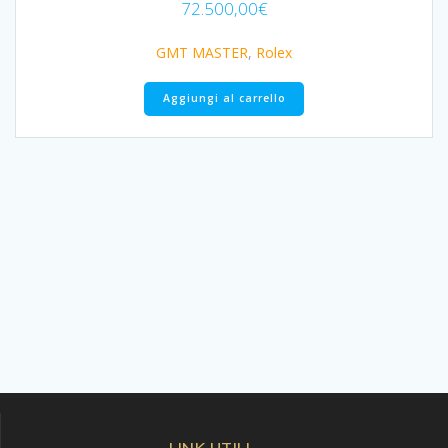
72.500,00
€
GMT MASTER
,
Rolex
Aggiungi al carrello