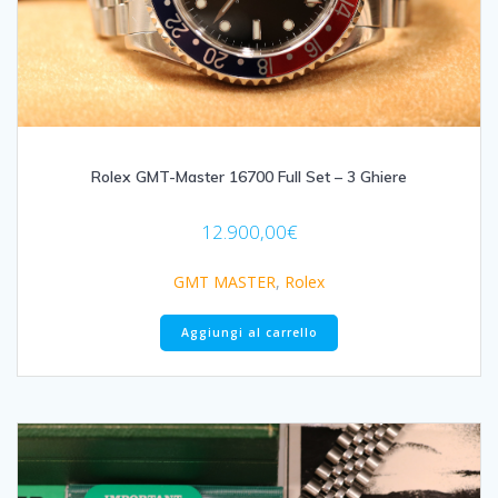
Rolex GMT-Master 16700 Full Set – 3 Ghiere
12.900,00
€
GMT MASTER
,
Rolex
Aggiungi al carrello