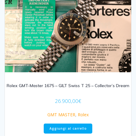
Rolex GMT-Master 1675 – GILT Swiss T 25 – Collector’s Dream
26.900,00
€
GMT MASTER
,
Rolex
Aggiungi al carrello