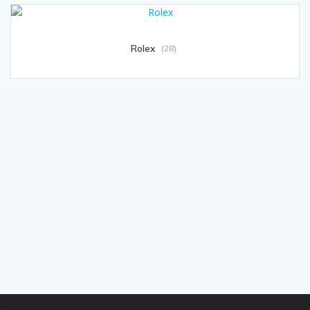
Rolex
(28)