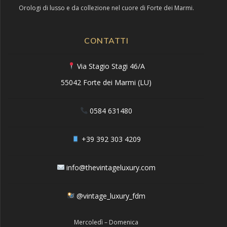
Orologi di lusso e da collezione nel cuore di Forte dei Marmi.
CONTATTI
Via Stagio Stagi 46/A
55042 Forte dei Marmi (LU)
0584 631480
+39 392 303 4209
info@thevintageluxury.com
@vintage_luxury_fdm
Mercoledì – Domenica