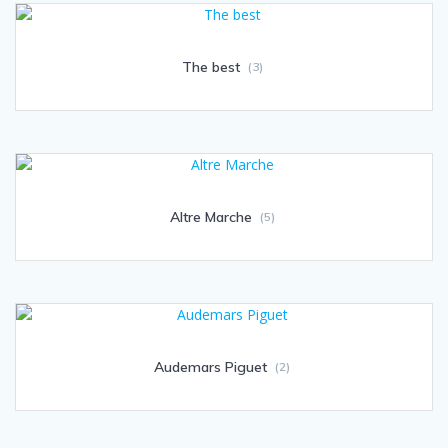
The best
(3)
Altre Marche
(5)
Audemars Piguet
(2)