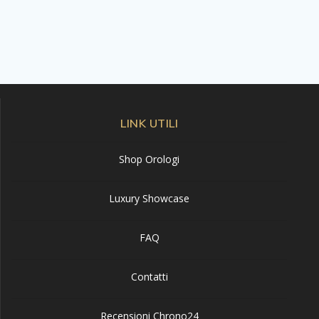
LINK UTILI
Shop Orologi
Luxury Showcase
FAQ
Contatti
Recensioni Chrono24