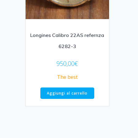
Longines Calibro 22AS refernza
6282-3
950,00
€
The best
Aggiungi al carrello