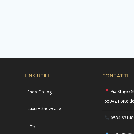
LINK UTILI
CONTATTI
Via Stagio S
Shop Orologi
55042 Forte de
Luxury Showcase
0584 63148
FAQ