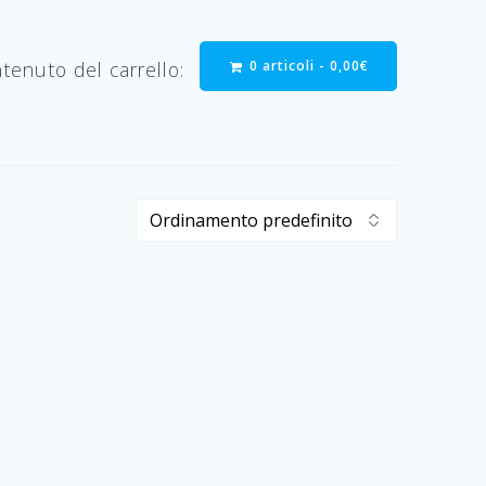
0 articoli -
0,00
€
tenuto del carrello: