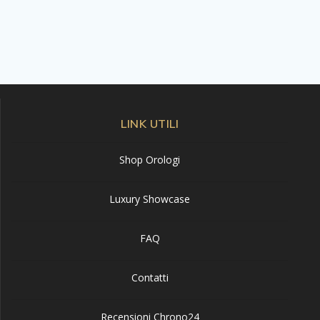
LINK UTILI
Shop Orologi
Luxury Showcase
FAQ
Contatti
Recensioni Chrono24