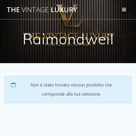
Salta
THE
VINTAGE
LUXURY
al
contenuto
Raimondweil
Non è stato trovato nessun prodotto che
corrisponde alla tua selezione.