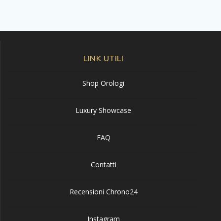
LINK UTILI
Shop Orologi
Luxury Showcase
FAQ
Contatti
Recensioni Chrono24
Instagram