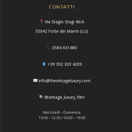
CONTATTI
Via Stagio Stagi 46/A
55042 Forte dei Marmi (LU)
0584 631480
+39 392 303 4209
info@thevintageluxury.com
@vintage_luxury_fdm
Mercoledì – Domenica
10:00 – 12:30 / 16:00 – 19:00