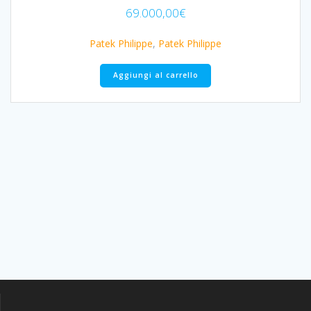
69.000,00
€
Patek Philippe
,
Patek Philippe
Aggiungi al carrello