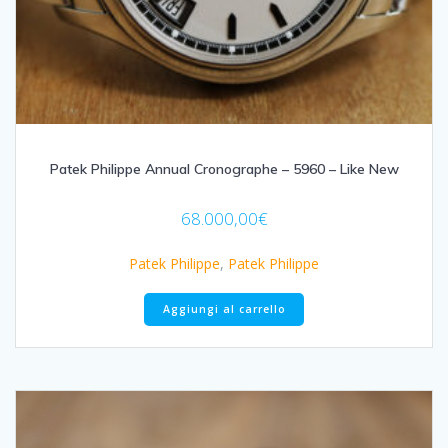
Patek Philippe Annual Cronographe – 5960 – Like New
68.000,00
€
Patek Philippe
,
Patek Philippe
Aggiungi al carrello