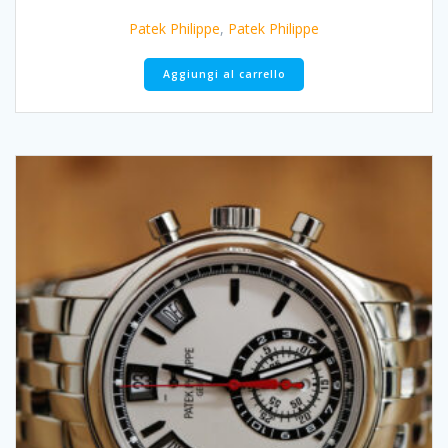
Patek Philippe
,
Patek Philippe
Aggiungi al carrello