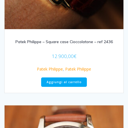
Patek Philippe – Square case Cioccolatone – ref 2436
12.900,00
€
Patek Philippe
,
Patek Philippe
Aggiungi al carrello