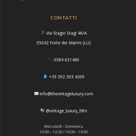
CONTATTI
Via Stagio Stagi 46/A
55042 Forte dei Marmi (LU)
0584 631480
+39 392 303 4209
info@thevintageluxury.com
@vintage_luxury_fdm
Mercoledì – Domenica
10:00 – 12:30 / 16:00 – 19:00