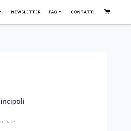
NEWSLETTER
FAQ
CONTATTI
incipali
o Date