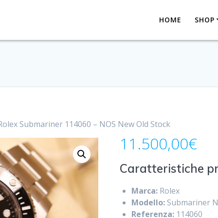
HOME
SHOP
Rolex Submariner 114060 – NOS New Old Stock
11.500,00
€
Caratteristiche pr
Marca:
Rolex
Modello:
Submariner N
Referenza:
114060