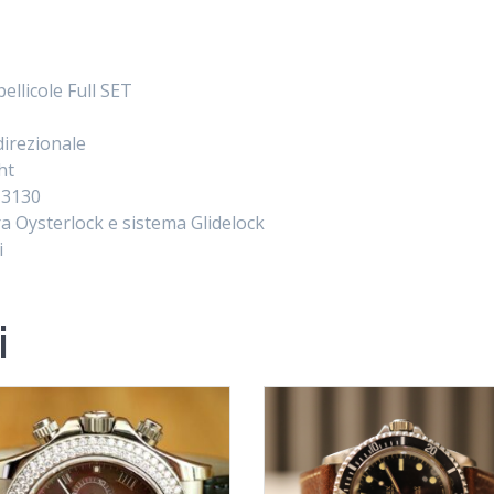
llicole Full SET
irezionale
ht
 3130
ra Oysterlock e sistema Glidelock
i
i