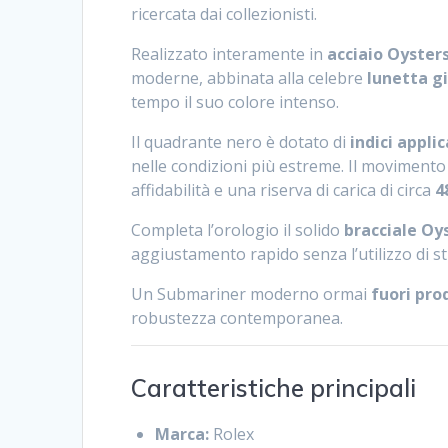
ricercata dai collezionisti.
Realizzato interamente in
acciaio Oyster
moderne, abbinata alla celebre
lunetta g
tempo il suo colore intenso.
Il quadrante nero è dotato di
indici appli
nelle condizioni più estreme. Il moviment
affidabilità e una riserva di carica di circa
4
Completa l’orologio il solido
bracciale Oy
aggiustamento rapido senza l’utilizzo di s
Un Submariner moderno ormai
fuori pro
robustezza contemporanea.
Caratteristiche principali
Marca:
Rolex