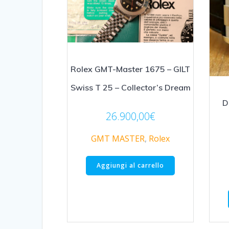
Rolex GMT-Master 1675 – GILT
Swiss T 25 – Collector’s Dream
D
26.900,00
€
GMT MASTER
,
Rolex
Aggiungi al carrello