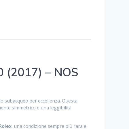
0 (2017) – NOS
gio subacqueo per eccellenza. Questa
mente simmetrico e una leggibilità
 Rolex
, una condizione sempre più rara e