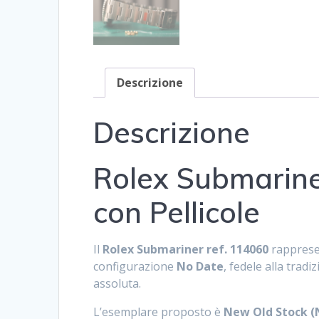
Descrizione
Descrizione
Rolex Submarine
con Pellicole
Il
Rolex Submariner ref. 114060
rappresen
configurazione
No Date
, fedele alla trad
assoluta.
L’esemplare proposto è
New Old Stock (