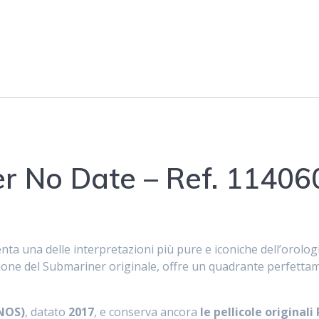
quantità
r No Date – Ref. 11406
ta una delle interpretazioni più pure e iconiche dell’orolo
izione del Submariner originale, offre un quadrante perfetta
NOS)
, datato
2017
, e conserva ancora
le pellicole originali