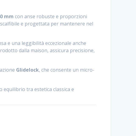
40 mm
con anse robuste e proporzioni
scalfibile e progettata per mantenere nel
nsa e una leggibilità eccezionale anche
rodotto dalla maison, assicura precisione,
lazione
Glidelock
, che consente un micro-
equilibrio tra estetica classica e