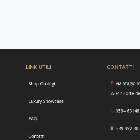
LINK UTILI
CONTATTI
Via Stagio S
Shop Orologi
55042 Forte de
Luxury Showcase
0584 63148
FAQ
+39 392 30
Contatti