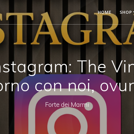
HOME
SHOP
Instagram: The Vi
rno con noi, ovu
Forte dei Marmi