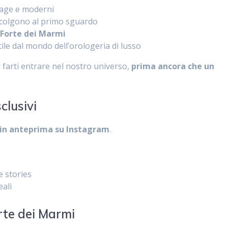
tage e moderni
 colgono al primo sguardo
i
Forte dei Marmi
tile dal mondo dell’orologeria di lusso
 farti entrare nel nostro universo,
prima ancora che un
clusivi
in anteprima su Instagram
.
e stories
eali
rte dei Marmi