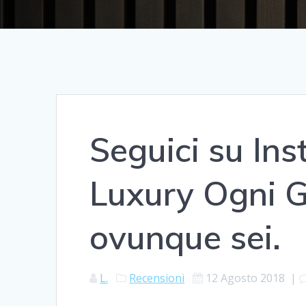
Seguici su In
Luxury Ogni G
ovunque sei.
L.
Recensioni
12 Agosto 2018
|