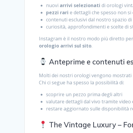
nuovi
arrivi selezionati
di orologi vin
pezzi rari
e dettagli che spesso non si
contenuti esclusivi dal nostro spazio d
curiosità, approfondimenti e scelte di s
Instagram è il nostro modo più diretto per
orologio arrivi sul sito
.
Anteprime e contenuti es
Molti dei nostri orologi vengono mostrati
Chi ci segue ha spesso la possibilità di:
scoprire un pezzo prima degli altri
valutare dettagli dal vivo tramite video 
restare aggiornato sulle disponibilità r
The Vintage Luxury – Fo