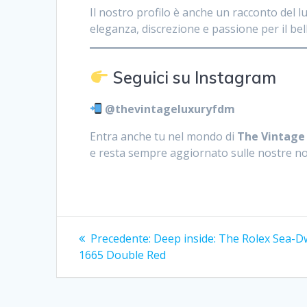
Il nostro profilo è anche un racconto del 
eleganza, discrezione e passione per il bel
Seguici su Instagram
@thevintageluxuryfdm
Entra anche tu nel mondo di
The Vintage
e resta sempre aggiornato sulle nostre no
Navigazione
Articolo
Precedente:
Deep inside: The Rolex Sea-D
precedente:
articoli
1665 Double Red