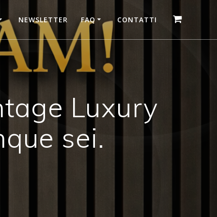
NEWSLETTER
FAQ
CONTATTI
ntage Luxury
nque sei.