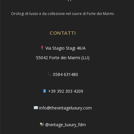
Orologi di lusso e da collezione nel cuore di Forte dei Marmi.
CONTATTI
Via Stagio Stagi 46/A
55042 Forte dei Marmi (LU)
0584 631480
+39 392 303 4209
info@thevintageluxury.com
@vintage_luxury_fdm