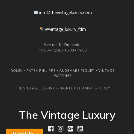
info@thevintageluxury.com
@vintage_luxury_fdm
Mercoledì – Domenica
10:00 – 12:30 / 16:00 – 19:00
ROLEX • PATEK PHILIPPE • AUDEMARS PIGUET • VINTAGE
WATCHES
THE VINTAGE LUXURY — FORTE DEI MARMI — ITALY
The Vintage Luxury
Translate »