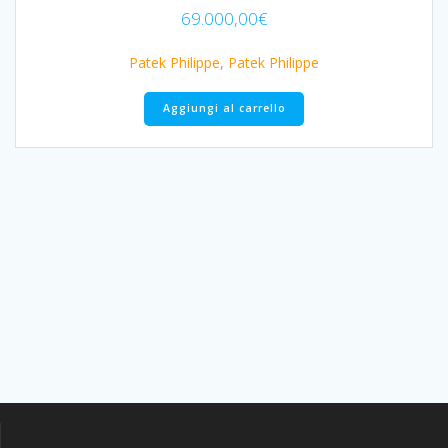
69.000,00
€
Patek Philippe
,
Patek Philippe
Aggiungi al carrello