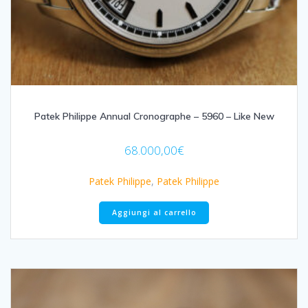
Patek Philippe Annual Cronographe – 5960 – Like New
68.000,00
€
Patek Philippe
,
Patek Philippe
Aggiungi al carrello