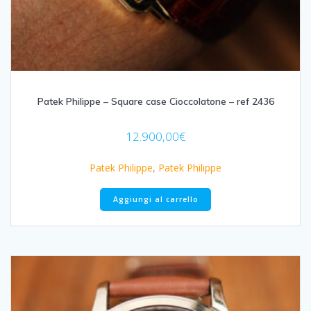
Patek Philippe – Square case Cioccolatone – ref 2436
12.900,00
€
Patek Philippe
,
Patek Philippe
Aggiungi al carrello