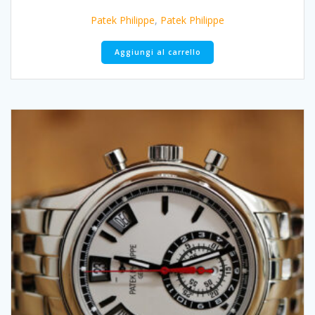
Patek Philippe
,
Patek Philippe
Aggiungi al carrello