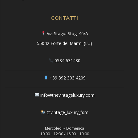
CONTATTI
Via Stagio Stagi 46/A
55042 Forte dei Marmi (LU)
0584 631480
+39 392 303 4209
info@thevintageluxury.com
@vintage_luxury_fdm
Mercoledì – Domenica
10:00 – 12:30 / 16:00 – 19:00