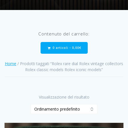
Contenuto del carrello:
0 articoli -
0,00
€
Home
/ Prodotti taggati “Rolex rare dial Rolex vintage collectors
Rolex classic models Rolex iconic models”
Visualizzazione del risultato