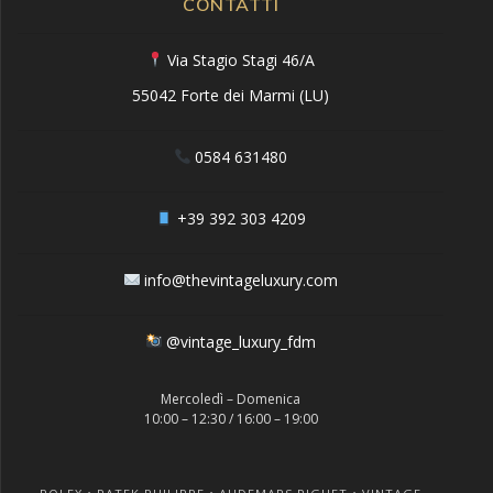
CONTATTI
Via Stagio Stagi 46/A
55042 Forte dei Marmi (LU)
0584 631480
+39 392 303 4209
info@thevintageluxury.com
@vintage_luxury_fdm
Mercoledì – Domenica
10:00 – 12:30 / 16:00 – 19:00