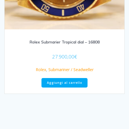
Rolex Submarier Tropical dial – 16808
27.900,00
€
Rolex
,
Submariner / Seadweller
Aggiungi al carrello