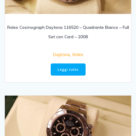
Rolex Cosmograph Daytona 116520 – Quadrante Bianco – Full
Set con Card – 2008
Daytona
,
Rolex
Leggi tutto